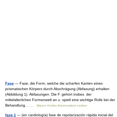
Fase
— Fase, die Form, welche die scharfen Kanten eines
prismatischen Körpers durch Abschrägung (Abfasung) erhalten
(Abbildung 1). Abfasungen. Die F. gehört insbes. der
mittelalterlichen Formenwelt an u. spielt eine wichtige Rolle bei der
Behandlung… …
Meyers Großes Konversations-Lexikon
fase 1
— (en cardiología) fase de repolarización rápida inicial del