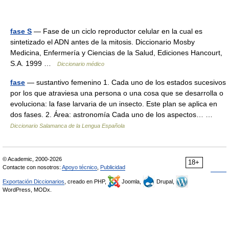
fase S
— Fase de un ciclo reproductor celular en la cual es
sintetizado el ADN antes de la mitosis. Diccionario Mosby
Medicina, Enfermería y Ciencias de la Salud, Ediciones Hancourt,
S.A. 1999 …
Diccionario médico
fase
— sustantivo femenino 1. Cada uno de los estados sucesivos
por los que atraviesa una persona o una cosa que se desarrolla o
evoluciona: la fase larvaria de un insecto. Este plan se aplica en
dos fases. 2. Área: astronomía Cada uno de los aspectos… …
Diccionario Salamanca de la Lengua Española
© Academic, 2000-2026
18+
Contacte con nosotros:
Apoyo técnico
,
Publicidad
Exportación Diccionarios
, creado en PHP,
Joomla,
Drupal,
WordPress, MODx.