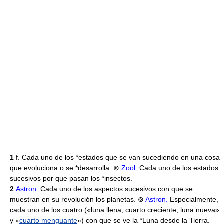
1
f. Cada uno de los *estados que se van sucediendo en una cosa
que evoluciona o se *desarrolla. ⊚
Zool.
Cada uno de los estados
sucesivos por que pasan los *insectos.
2
Astron.
Cada uno de los aspectos sucesivos con que se
muestran en su revolución los planetas. ⊚
Astron.
Especialmente,
cada uno de los cuatro («luna llena, cuarto creciente, luna nueva»
y «
cuarto menguante
») con que se ve la *Luna desde la Tierra.