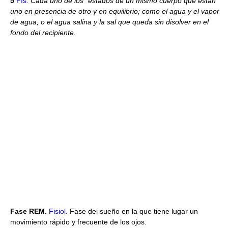
5
Fís.
Cada uno de los *estados de un mismo cuerpo que están
uno en presencia de otro y en equilibrio; como el agua y el vapor
de agua, o el agua salina y la sal que queda sin disolver en el
fondo del recipiente.
Fase REM.
Fisiol.
Fase del sueño en la que tiene lugar un
movimiento rápido y frecuente de los ojos.