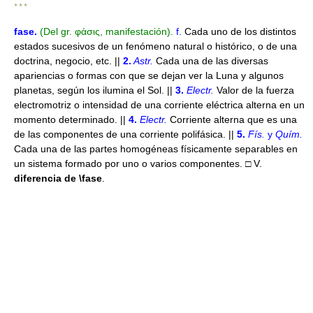
* * *
fase
.
(Del gr. φάσις, manifestación).
f.
Cada uno de los distintos
estados sucesivos de un fenómeno natural o histórico, o de una
doctrina, negocio, etc. ||
2.
Astr.
Cada una de las diversas
apariencias o formas con que se dejan ver la Luna y algunos
planetas, según los ilumina el Sol. ||
3.
Electr.
Valor de la fuerza
electromotriz o intensidad de una corriente eléctrica alterna en un
momento determinado. ||
4.
Electr.
Corriente alterna que es una
de las componentes de una corriente polifásica. ||
5.
Fís.
y
Quím.
Cada una de las partes homogéneas físicamente separables en
un sistema formado por uno o varios componentes. □ V.
diferencia de
\fase
.