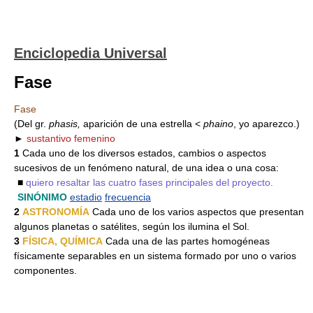
Enciclopedia Universal
Fase
Fase
(Del gr.
phasis,
aparición de una estrella <
phaino
, yo aparezco.)
►
sustantivo femenino
1
Cada uno de los diversos estados, cambios o aspectos
sucesivos de un fenómeno natural, de una idea o una cosa:
■
quiero resaltar las cuatro fases principales del proyecto.
SINÓNIMO
estadio
frecuencia
2
ASTRONOMÍA
Cada uno de los varios aspectos que presentan
algunos planetas o satélites, según los ilumina el Sol.
3
FÍSICA, QUÍMICA
Cada una de las partes homogéneas
físicamente separables en un sistema formado por uno o varios
componentes.