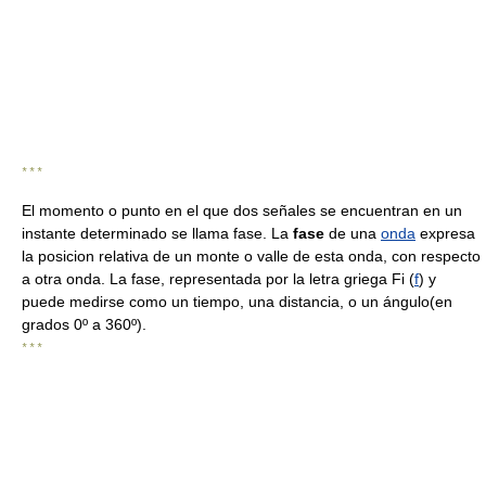
* * *
El momento o punto en el que dos señales se encuentran en un
instante determinado se llama fase. La
fase
de una
onda
expresa
la posicion relativa de un monte o valle de esta onda, con respecto
a otra onda. La fase, representada por la letra griega Fi (
f
) y
puede medirse como un tiempo, una distancia, o un ángulo(en
grados 0º a 360º).
* * *